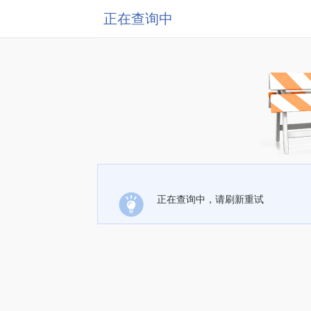
正在查询中
正在查询中，请刷新重试